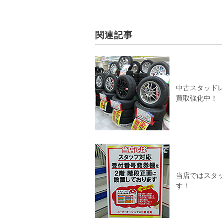
関連記事
中古スタッド
買取強化中！
当店ではスタ
す！