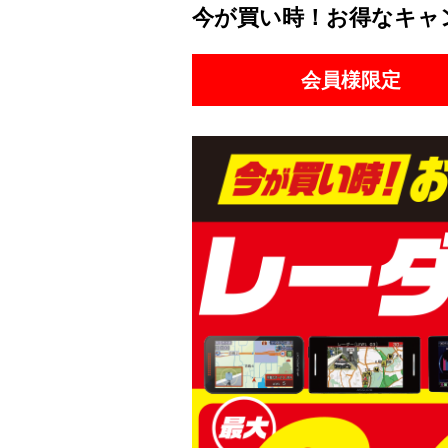
今が買い時！お得なキャ
会員様限定