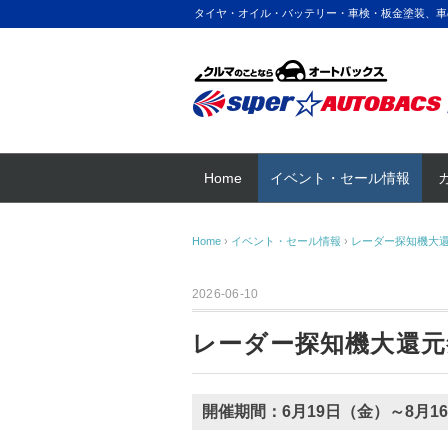
タイヤ・オイル・バッテリー・車検・板金塗装、車
Home
イベント・セール情報
Home
›
イベント・セール情報
›
レーダー探知機大
2026-06-10
レーダー探知機大還元
開催期間：6月19日（金）～8月1