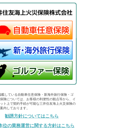
掲載している自動車任意保険・新海外旅行保険・ゴ
ー保険については、お客様の利便性の観点等から、イ
ネット上で契約手続が可能な三井住友海上火災保険の
ご案内しております。
勧誘方針についてはこちら
本位の業務運営に関する方針はこちら