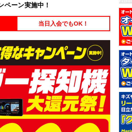
ンペーン実施中！
当日入会でもOK！