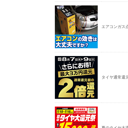
エアコンガス
タイヤ通常還
夏のタイヤ大