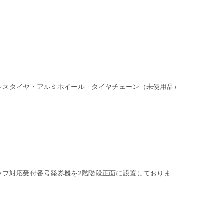
レスタイヤ・アルミホイール・タイヤチェーン（未使用品）
ッフ対応受付番号発券機を2階階段正面に設置しておりま