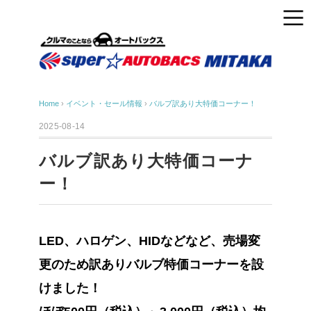
Home
›
イベント・セール情報
›
バルブ訳あり大特価コーナー！
2025-08-14
バルブ訳あり大特価コーナ
ー！
LED、ハロゲン、HIDなどなど、売場変
更のため訳ありバルブ特価コーナーを設
けました！