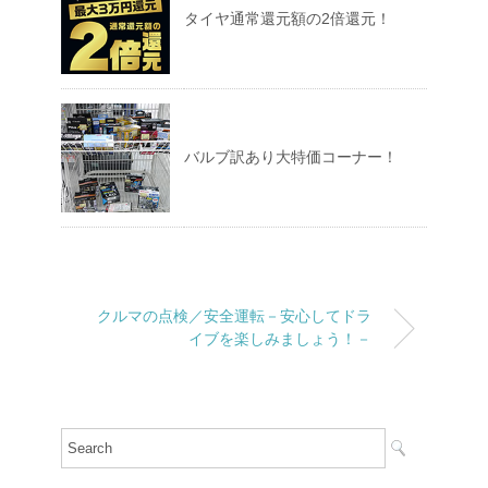
タイヤ通常還元額の2倍還元！
バルブ訳あり大特価コーナー！
クルマの点検／安全運転－安心してドラ
イブを楽しみましょう！－