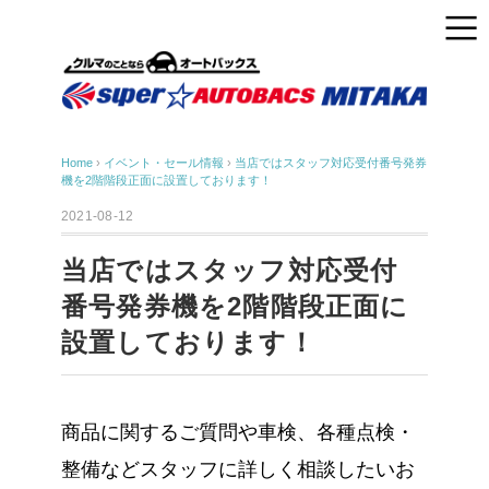
Home
›
イベント・セール情報
›
当店ではスタッフ対応受付番号発券
機を2階階段正面に設置しております！
2021-08-12
当店ではスタッフ対応受付
番号発券機を2階階段正面に
設置しております！
商品に関するご質問や車検、各種点検・
整備などスタッフに詳しく相談したいお