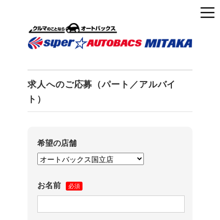
求人へのご応募（パート／アルバイ
ト）
希望の店舗
お名前
必須