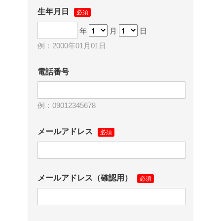
生年月日
必須
年
月
日
例：2000年01月01日
電話番号
例：
09012345678
メールアドレス
必須
メールアドレス（確認用）
必須